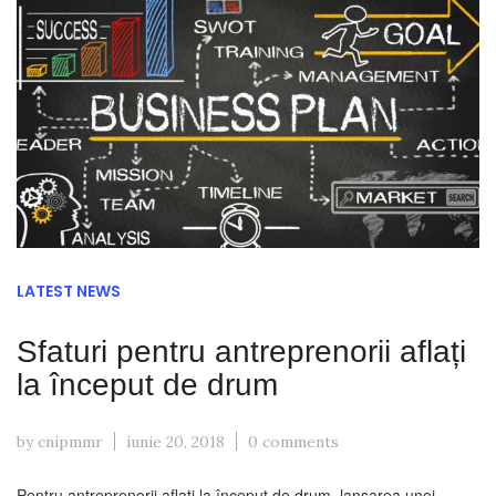
LATEST NEWS
Sfaturi pentru antreprenorii aflați
la început de drum
by cnipmmr
iunie 20, 2018
0 comments
Pentru antreprenorii aflați la început de drum, lansarea unei