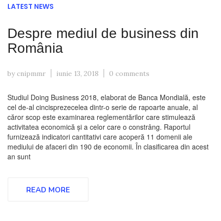
LATEST NEWS
Despre mediul de business din
România
by cnipmmr
iunie 13, 2018
0 comments
Studiul Doing Business 2018, elaborat de Banca Mondială, este
cel de-al cincisprezecelea dintr-o serie de rapoarte anuale, al
căror scop este examinarea reglementărilor care stimulează
activitatea economică și a celor care o constrâng. Raportul
furnizează indicatori cantitativi care acoperă 11 domenii ale
mediului de afaceri din 190 de economii. În clasificarea din acest
an sunt
READ MORE