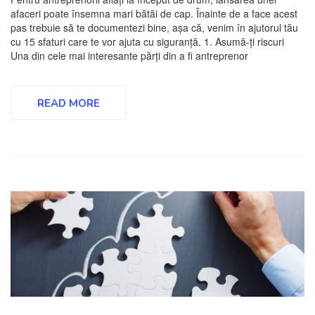
afaceri poate însemna mari bătăi de cap. Înainte de a face acest
pas trebuie să te documentezi bine, așa că, venim în ajutorul tău
cu 15 sfaturi care te vor ajuta cu siguranță. 1. Asumă-ți riscuri
Una din cele mai interesante părți din a fi antreprenor
READ MORE