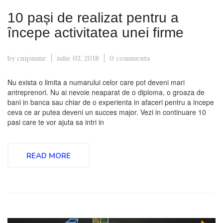
10 pași de realizat pentru a
începe activitatea unei firme
by cnipmmr
iulie 03, 2018
0 comments
Nu exista o limita a numarului celor care pot deveni mari
antreprenori. Nu ai nevoie neaparat de o diploma, o groaza de
bani in banca sau chiar de o experienta in afaceri pentru a incepe
ceva ce ar putea deveni un succes major. Vezi in continuare 10
pasi care te vor ajuta sa intri in
READ MORE