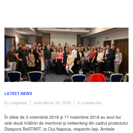
LATEST NEWS
by cnipmmr
noiembrie 30, 2018
0 comments
În zilele de 3 noiembrie 2018 și 17 noiembrie 2018 au avut loc
cele două întâlniri de mentorat și networking din cadrul proiectului
Diaspora ReSTART, la Cluj-Napoca, respectiv Iași. Ambele