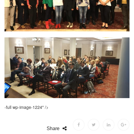
-full wp-image-1224″ />
Share