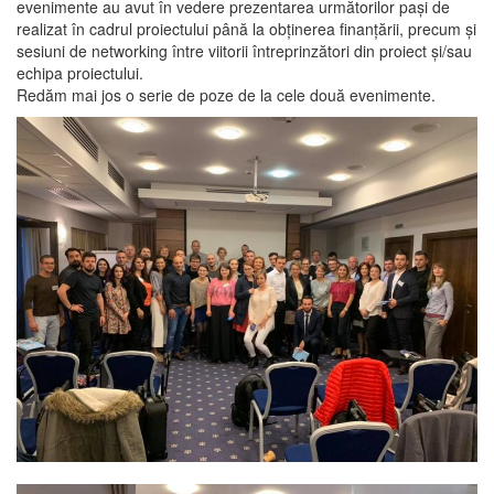
evenimente au avut în vedere prezentarea următorilor pași de
realizat în cadrul proiectului până la obținerea finanțării, precum și
sesiuni de networking între viitorii întreprinzători din proiect și/sau
echipa proiectului.
Redăm mai jos o serie de poze de la cele două evenimente.