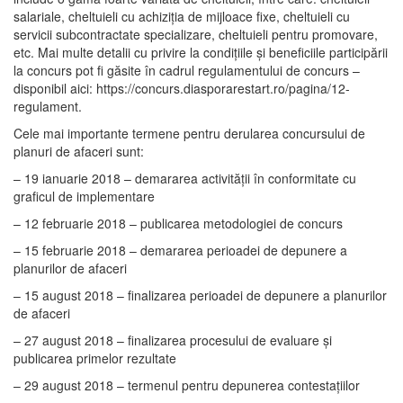
salariale, cheltuieli cu achiziția de mijloace fixe, cheltuieli cu
servicii subcontractate specializare, cheltuieli pentru promovare,
etc. Mai multe detalii cu privire la condițiile și beneficiile participării
la concurs pot fi găsite în cadrul regulamentului de concurs –
disponibil aici: https://concurs.diasporarestart.ro/pagina/12-
regulament.
Cele mai importante termene pentru derularea concursului de
planuri de afaceri sunt:
– 19 ianuarie 2018 – demararea activității în conformitate cu
graficul de implementare
– 12 februarie 2018 – publicarea metodologiei de concurs
– 15 februarie 2018 – demararea perioadei de depunere a
planurilor de afaceri
– 15 august 2018 – finalizarea perioadei de depunere a planurilor
de afaceri
– 27 august 2018 – finalizarea procesului de evaluare și
publicarea primelor rezultate
– 29 august 2018 – termenul pentru depunerea contestațiilor