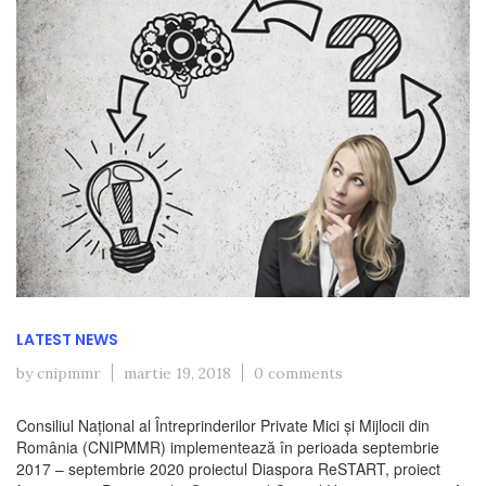
LATEST NEWS
by cnipmmr
martie 19, 2018
0 comments
Consiliul Național al Întreprinderilor Private Mici și Mijlocii din
România (CNIPMMR) implementează în perioada septembrie
2017 – septembrie 2020 proiectul Diaspora ReSTART, proiect