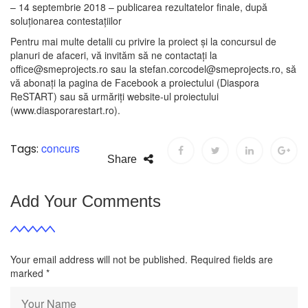
– 14 septembrie 2018 – publicarea rezultatelor finale, după
soluționarea contestațiilor
Pentru mai multe detalii cu privire la proiect și la concursul de
planuri de afaceri, vă invităm să ne contactați la
office@smeprojects.ro sau la stefan.corcodel@smeprojects.ro, să
vă abonați la pagina de Facebook a proiectului (Diaspora
ReSTART) sau să urmăriți website-ul proiectului
(www.diasporarestart.ro).
concurs
Tags:
Share
Add Your Comments
Your email address will not be published. Required fields are
marked
*