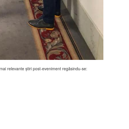
e mai relevante știri post-eveniment regăsindu-se: