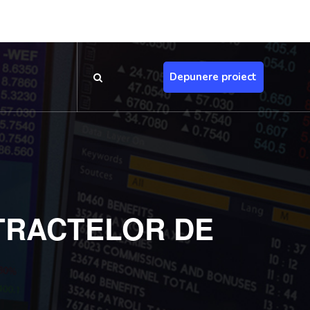
Depunere proiect
TRACTELOR DE