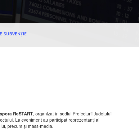
E SUBVENȚIE
iaspora ReSTART
, organizat în sediul Prefecturii Județului
ectului. La eveniment au participat reprezentanți ai
ctului, precum și mass-media.