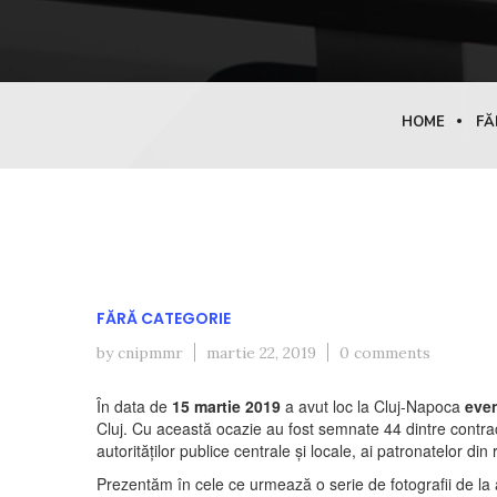
HOME
FĂ
FĂRĂ CATEGORIE
by cnipmmr
martie 22, 2019
0 comments
În data de
15 martie 2019
a avut loc la Cluj-Napoca
even
Cluj. Cu această ocazie au fost semnate 44 dintre contract
autorităților publice centrale și locale, ai patronatelor 
Prezentăm în cele ce urmează o serie de fotografii de la