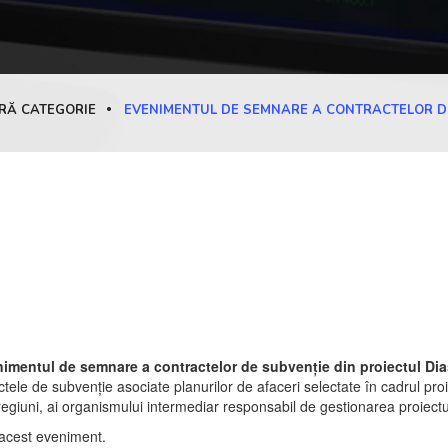
RĂ CATEGORIE
EVENIMENTUL DE SEMNARE A CONTRACTELOR D
imentul de semnare a contractelor de subvenție din proiectul D
ele de subvenție asociate planurilor de afaceri selectate în cadrul proi
din regiuni, ai organismului intermediar responsabil de gestionarea proie
 acest eveniment.